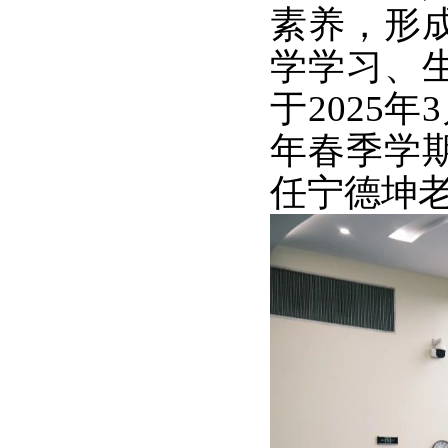
素养，形
学学习、
于2025
年春季学
任宁德坤老