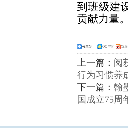
到班级建
贡献力量
分享到：
QQ空间
新浪
上一篇：
阅
行为习惯养
下一篇：
翰
国成立75