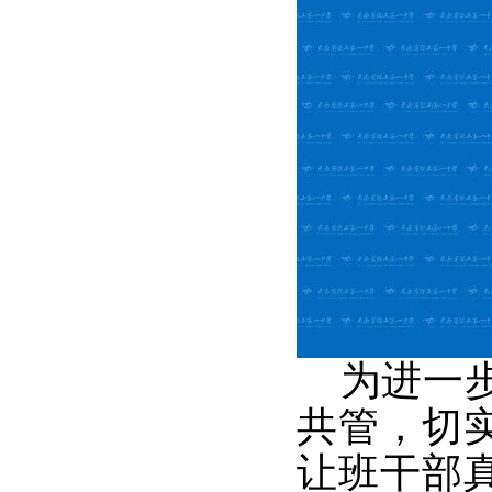
为进一步
共管，切
让班干部