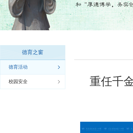
德育之窗
德育活动
重任千
校园安全