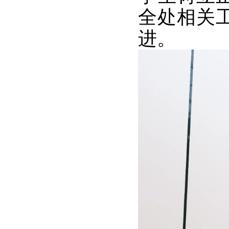
全处相关
进。