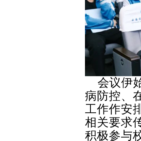
会议伊始
病防控、
工作作安
相关要求
积极参与