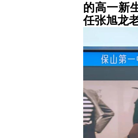
的高一新
任张旭龙