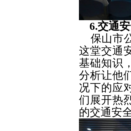
6.交通
保山市公
这堂交通
基础知识
分析让他
况下的应
们展开热
的交通安