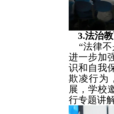
3.法治
“法律不
进一步加
识和自我
欺凌行为
展，学校
行专题讲