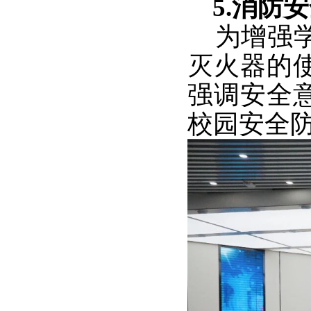
5.消防
为增强学
灭火器的
强调安全
校园安全