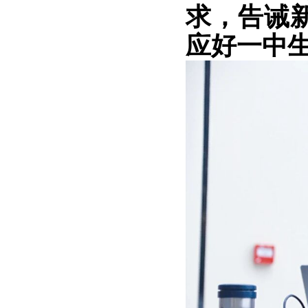
求，告诫
应好一中