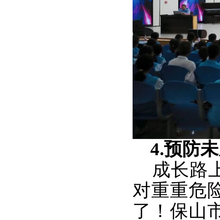
4.预防
成长路上
对重重危
了！保山