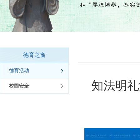
德育之窗
德育活动
知法明礼
校园安全