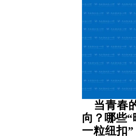
当青春的
向？哪些“
一粒纽扣”