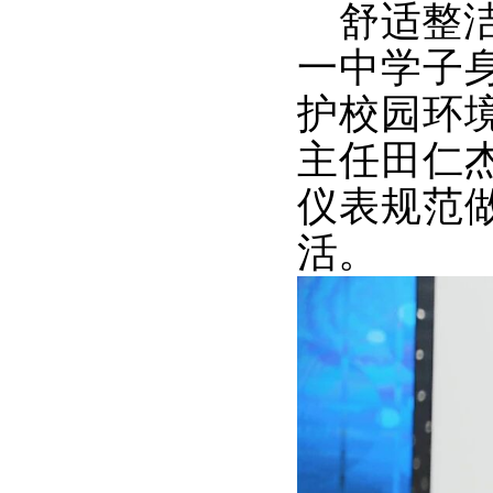
舒适整洁
一中学子
护校园环
主任田仁
仪表规范
活。