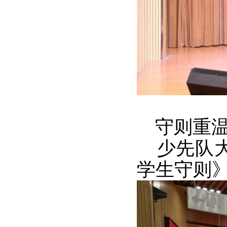
守则重温
少先队大
学生守则