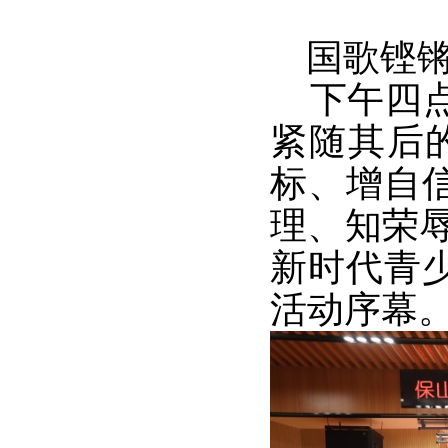
国歌铿锵
下午四点
紧随其后
标、增自
理、知荣
新时代青
活动序幕