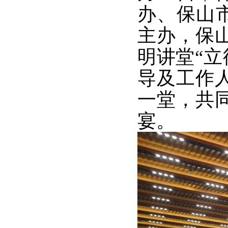
办、保山
主办，保山
明讲堂“立
导及工作人
一堂，共
宴。