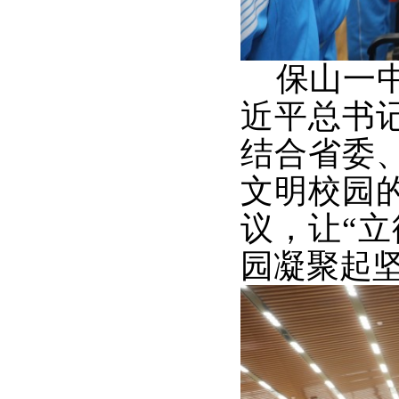
保山一中
近平总书
结合省委
文明校园
议，让“
园凝聚起