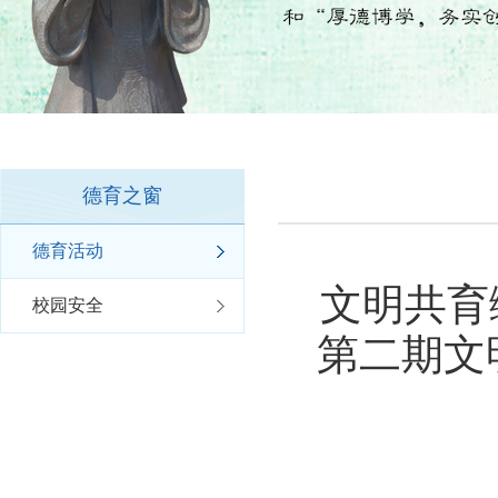
德育之窗
德育活动
文明共育
校园安全
第二期文