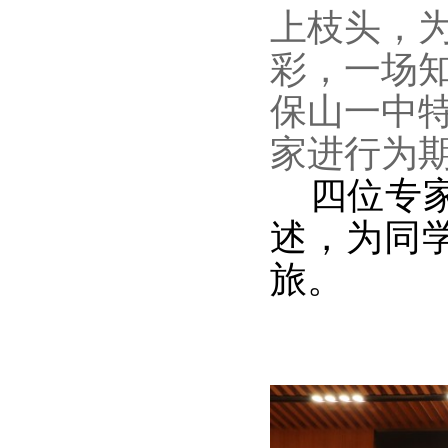
上枝头，
彩，一场知
保山一中
家进行为
四位专家
述，为同
旅。