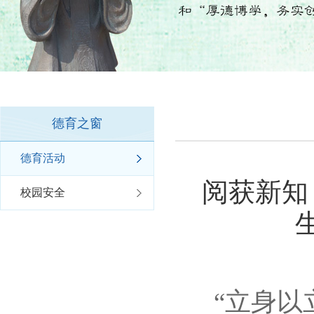
德育之窗
德育活动
阅获新知
校园安全
“立身以